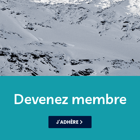
Devenez membre
J'ADHÈRE