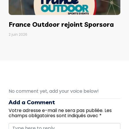
France Outdoor rejoint Sporsora
2 juin 2026
No comment yet, add your voice below!
Add a Comment
Votre adresse e-mail ne sera pas publiée.
Les
champs obligatoires sont indiqués avec
*
C